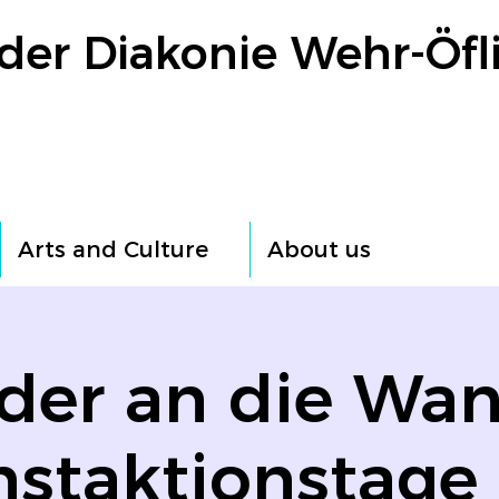
der Diakonie Wehr-Öfl
Arts and Culture
About us
lder an die Wan
staktionstage