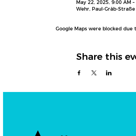
May 22, 2025, 9:00 AM –
Wehr, Paul-Gräb-Straße
Google Maps were blocked due to
Share this e