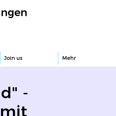
ingen
Join us
Mehr
d" -
 mit