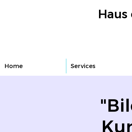
Haus 
Home
Services
"Bi
Kun