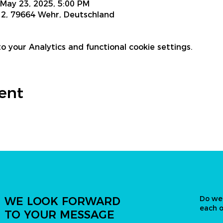
 May 23, 2025, 5:00 PM
 2, 79664 Wehr, Deutschland
 your Analytics and functional cookie settings.
vent
Do we
WE LOOK FORWARD
each 
TO YOUR MESSAGE