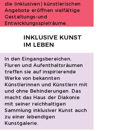
die (inklusiven) künstlerischen
Angebote eröffnen vielfältige
Gestaltungs-und
Entwicklungsspielräume.
INKLUSIVE KUNST
IM LEBEN
In den Eingangsbereichen,
Fluren und Aufenthaltsräumen
treffen sie auf inspirierende
Werke von bekannten
Künstlerinnen und Künstlern mit
und ohne Behinderungen. Das
macht das Haus der Diakonie
mit seiner reichhaltigen
Sammlung inklusiver Kunst auch
zu einer lebendigen
Kunstgalerie.