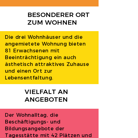
BESONDERER ORT
ZUM WOHNEN
Die drei Wohnhäuser und die
angemietete Wohnung bieten
81 Erwachsenen mit
Beeinträchtigung ein auch
ästhetisch attraktives Zuhause
und einen Ort zur
Lebensentfaltung.
VIELFALT AN
ANGEBOTEN
Der Wohnalltag, die
Beschäftigungs- und
Bildungsangebote der
Tagesstätte mit 42 Plätzen und