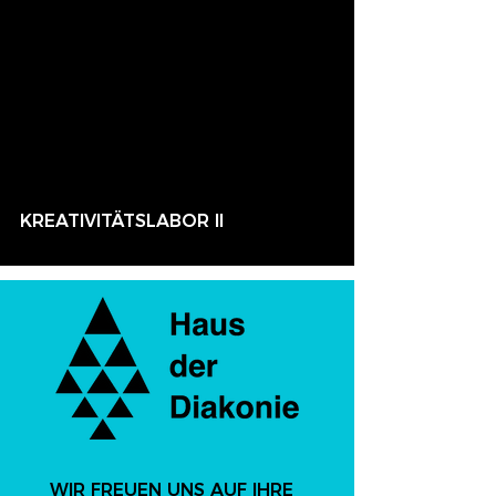
KREATIVITÄTSLABOR II
WIR FREUEN UNS AUF IHRE