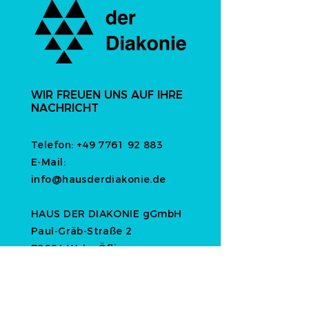
WIR FREUEN UNS AUF IHRE
NACHRICHT
Telefon:
+49 7761 92 883
E-Mail:
info@hausderdiakonie.de
HAUS DER DIAKONIE gGmbH
Paul-Gräb-Straße 2
79664 Wehr-Öflingen
Deutschland