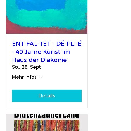
ENT-FAL-TET - DÉ-PLI-É
- 40 Jahre Kunst im
Haus der Diakonie
So., 28. Sept.
Mehr Infos
Details