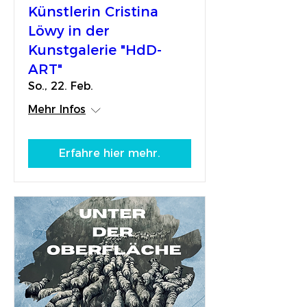
Künstlerin Cristina
Löwy in der
Kunstgalerie "HdD-
ART"
So., 22. Feb.
Mehr Infos
Erfahre hier mehr.