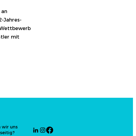
 an
-Jahres-
e Wettbewerb
tler mit
 wir uns
seitig?