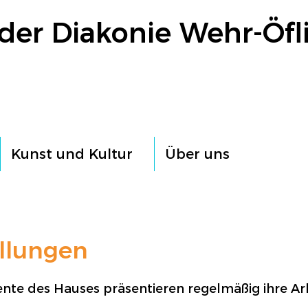
der Diakonie Wehr-Öfl
Kunst und Kultur
Über uns
llungen
ente des Hauses präsentieren regelmäßig ihre Ar