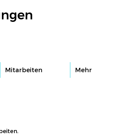
ingen
Mitarbeiten
Mehr
beiten.