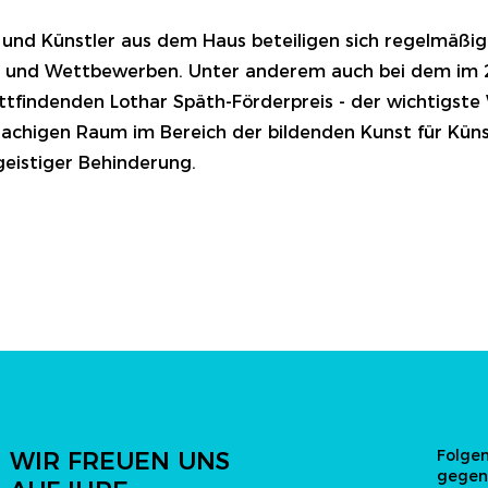
 und Künstler aus dem Haus beteiligen sich regelmäßig
n und Wettbewerben. Unter anderem auch bei dem im 2
tfindenden Lothar Späth-Förderpreis - der wichtigst
achigen Raum im Bereich der bildenden Kunst für Küns
eistiger Behinderung.
Folgen
WIR FREUEN UNS
gegen