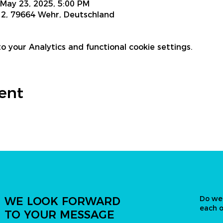
 May 23, 2025, 5:00 PM
 2, 79664 Wehr, Deutschland
 your Analytics and functional cookie settings.
vent
Do we
WE LOOK FORWARD
each 
TO YOUR MESSAGE