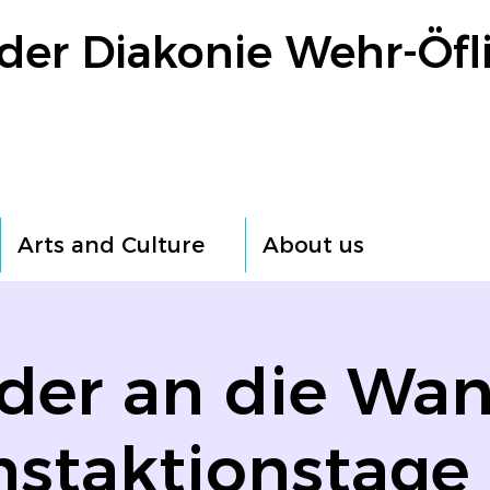
der Diakonie Wehr-Öfl
Arts and Culture
About us
lder an die Wan
staktionstage