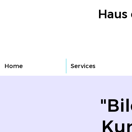
Haus 
Home
Services
"Bi
Kun