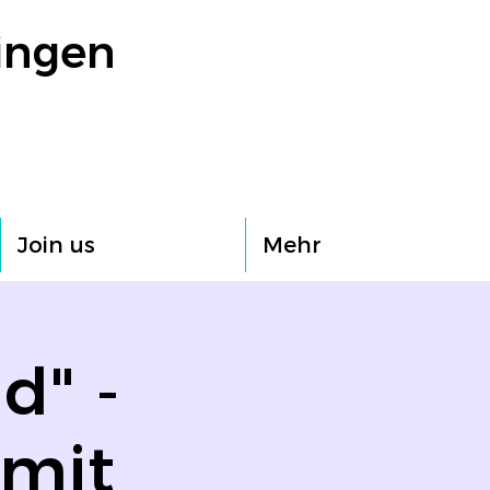
ingen
Join us
Mehr
d" -
 mit