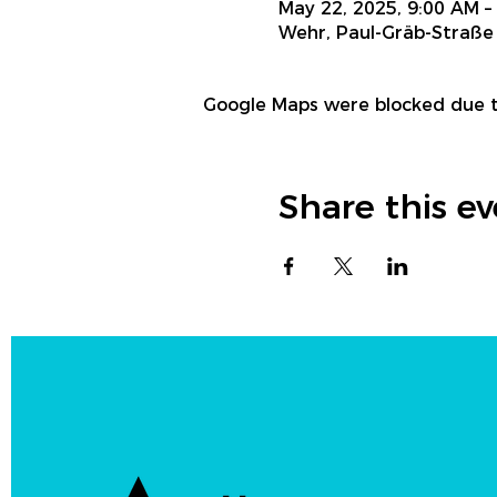
May 22, 2025, 9:00 AM –
Wehr, Paul-Gräb-Straße
Google Maps were blocked due to
Share this e