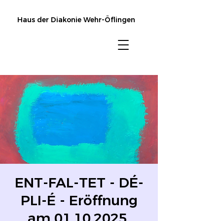
Haus der Diakonie Wehr-Öflingen
ENT-FAL-TET - DÉ-
PLI-É - Eröffnung
am 01.10.2025,