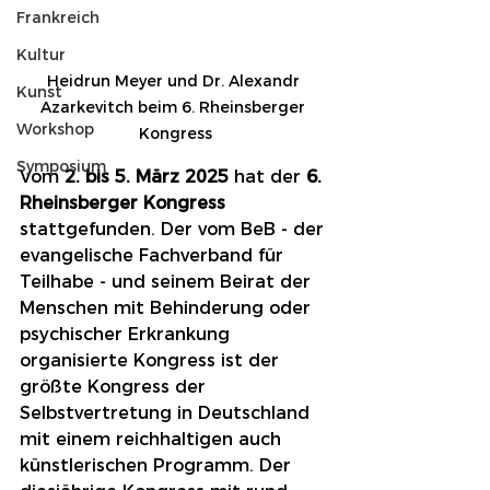
Frankreich
Kultur
Heidrun Meyer und Dr. Alexandr 
Kunst
Azarkevitch beim 6. Rheinsberger 
Workshop
Kongress
Symposium
Vom 
2. bis 5. März 2025
 hat der 
6. 
Rheinsberger Kongress
stattgefunden. Der vom BeB - der 
evangelische Fachverband für 
Teilhabe - und seinem Beirat der 
Menschen mit Behinderung oder 
psychischer Erkrankung 
organisierte Kongress ist der 
größte Kongress der 
Selbstvertretung in Deutschland 
mit einem reichhaltigen auch 
künstlerischen Programm. Der 