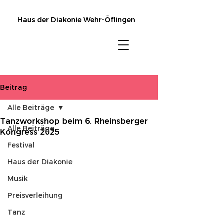
Haus der Diakonie Wehr-Öflingen
Beitrag
Alle Beiträge
Tanzworkshop beim 6. Rheinsberger
Alle Beiträge
Kongress 2025
Festival
Haus der Diakonie
Musik
Preisverleihung
Tanz